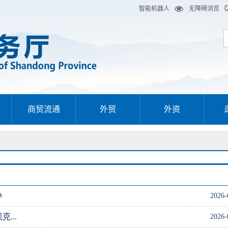
智能机器人
无障碍浏览
商贸流通
外贸
外资
办
2026-
...
2026-