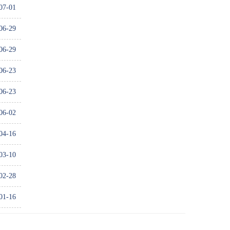
07-01
06-29
06-29
06-23
06-23
06-02
04-16
03-10
02-28
01-16