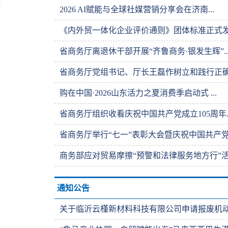
2026 AI赋能与全球社媒营销分享会在济南...
《内外贸一体化企业评价通则》团体标准正式
省商务厅离退休干部开展“齐鲁商务·银发生辉”..
省商务厅党组书记、厅长王磊作树立和践行正确政
购在中国·2026山东活力之夏消费季启动式 ...
省商务厅组织收看庆祝中国共产党成立105周年..
省商务厅举行“七一”表彰大会暨庆祝中国共产党.
商务部应对贸易摩擦“预警和法律服务地方行”活.
通知公告
关于临沂云槿新材料科技有限公司申请报废机动车