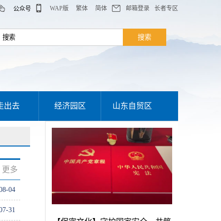
WAP版
繁体
简体
邮箱登录
长者专区
公众号
走出去
经济园区
山东自贸区
更多
08-04
07-31