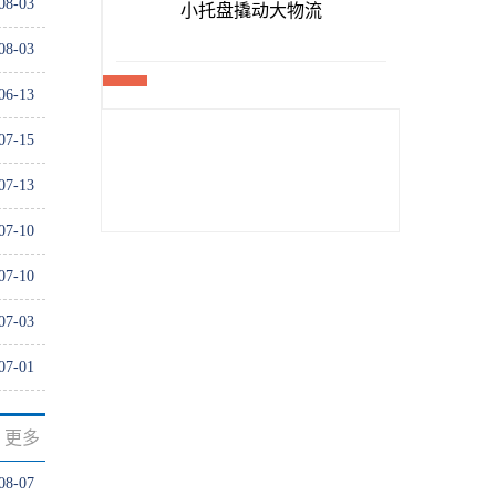
08-03
08-03
06-13
07-15
07-13
07-10
07-10
07-03
07-01
更多
08-07