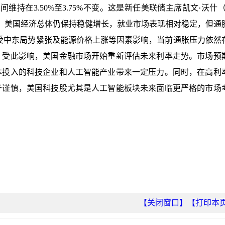
持在3.50%至3.75%不变。这是新任美联储主席凯文·沃什（Ke
指出，美国经济总体仍保持稳健增长，就业市场表现相对稳定，但通
受中东局势紧张及能源价格上涨等因素影响，当前通胀压力依然
。受此影响，美国金融市场开始重新评估未来利率走势。市场预
本投入的科技企业和人工智能产业带来一定压力。同时，在高利
于谨慎，美国科技股尤其是人工智能板块未来面临更严格的市场
【关闭窗口】
【打印本