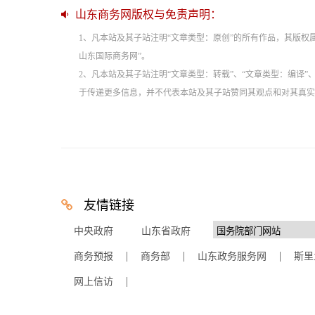
山东商务网版权与免责声明：
1、凡本站及其子站注明“文章类型：原创”的所有作品，其版
山东国际商务网”。
2、凡本站及其子站注明“文章类型：转载”、“文章类型：编译
于传递更多信息，并不代表本站及其子站赞同其观点和对其真实