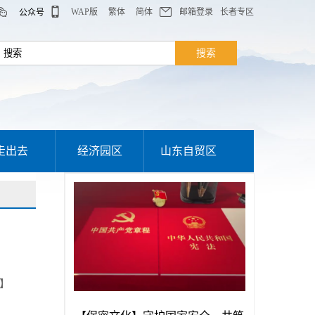
WAP版
繁体
简体
邮箱登录
长者专区
公众号
走出去
经济园区
山东自贸区
】