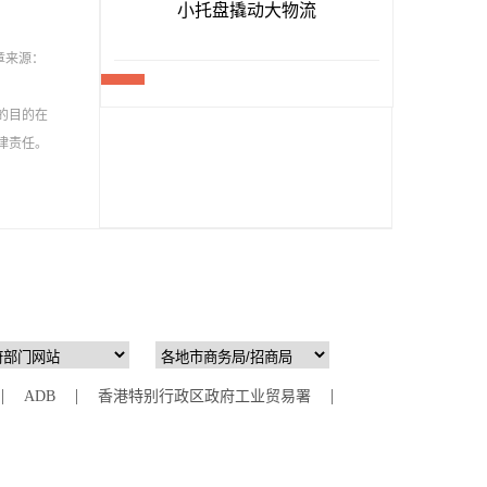
章来源：
的目的在
律责任。