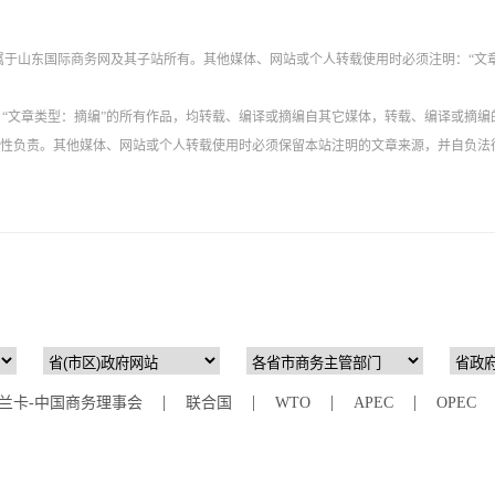
权属于山东国际商务网及其子站所有。其他媒体、网站或个人转载使用时必须注明：“文
”、“文章类型：摘编”的所有作品，均转载、编译或摘编自其它媒体，转载、编译或摘编
性负责。其他媒体、网站或个人转载使用时必须保留本站注明的文章来源，并自负法