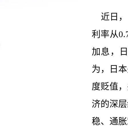
近日，
利率从0
加息，日
为，日本
度贬值，
济的深层
稳、通胀