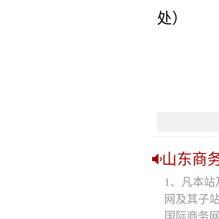
处）
山东商
1、凡本站
网及其子
国际商务网