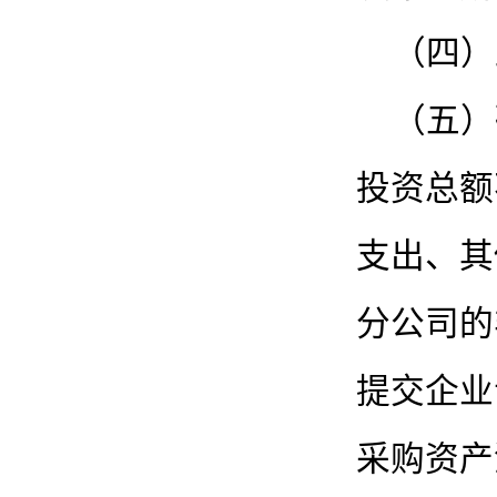
（四）
（五）
投资总额
支出、其
分公司的
提交企业
采购资产