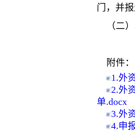
门，并报
（二）
附件：
1.
2.
单.docx
3.外
4.申