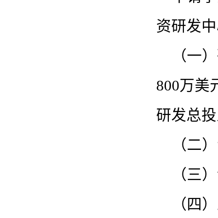
资研发中
（一）
800万
研发总投
（二）
（三）
（四）