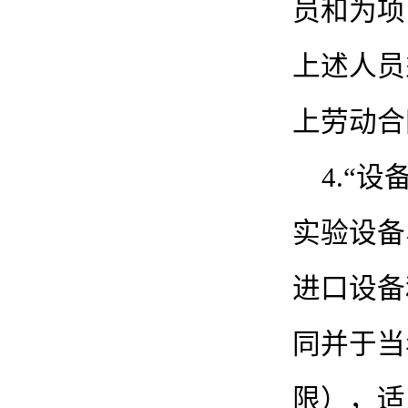
员和为项
上述人员
上劳动合
4.“
实验设备
进口设备
同并于当
限），适