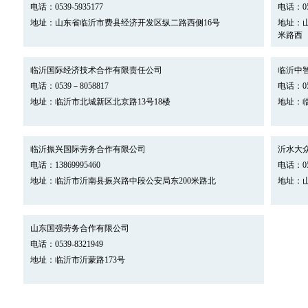
电话：0539-5935177
电话：053
地址：山东省临沂市费县经济开发区纵二路西侧16号
地址：
米路西
临沂国际经济技术合作有限责任公司
临沂中
电话：0539－8058817
电话：053
地址：临沂市北城新区北京路13号18楼
地址：临
临沂振兴国际劳务合作有限公司
沂水大
电话：13869995460
电话：053
地址：临沂市沂南县振兴路中段公安局东200米路北
地址：
山东国强劳务合作有限公司
电话：0539-8321949
地址：临沂市沂蒙路173号