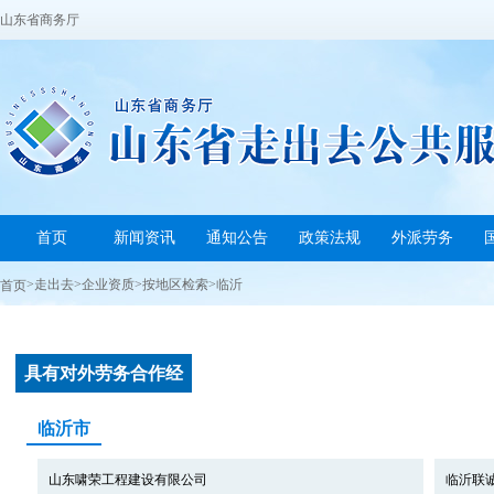
山东省商务厅
首页
新闻资讯
通知公告
政策法规
外派劳务
>
走出去
>
企业资质
>
按地区检索
>
临沂
首页
具有对外劳务合作经
营...
临沂市
山东啸荣工程建设有限公司
临沂联