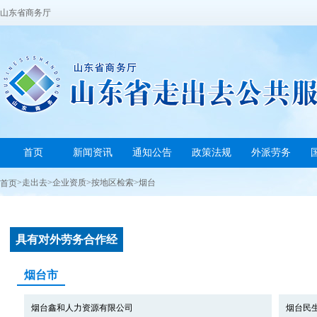
山东省商务厅
首页
新闻资讯
通知公告
政策法规
外派劳务
>
走出去
>
企业资质
>
按地区检索
>
烟台
首页
具有对外劳务合作经
营...
烟台市
烟台鑫和人力资源有限公司
烟台民