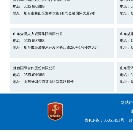
电话：0535-6903889
电话：053
地址：烟台市莱山区迎春大街141号金融国际大厦9楼
地址：
山东众腾人力资源集团有限公司
山东益
电话：0535-6387888
电话：135
地址：烟台市经济技术开发区长江路290号1号楼东大厅
地址：烟
烟台国际合作股份有限公司
山东营
电话：0535-6910886
电话：053
地址：山东省烟台市莱山区新苑路19号
地址：烟
网站声
鲁ICP备：05051451号
政