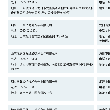
电话：0535-3120835
电话：053
地址：山东省烟台市龙口市龙港街道河抱村烟潍路东恒通物流股
地址：山
份有限公司综合物流园1号办公楼416号办公室
烟台市土畜产对外贸易有限公司
龙口百
电话：0535-6216871
电话：053
地址：山东省烟台市芝罘区南山路53号903室
地址：
物流园3
山东九安国际经济技术合作有限公司
海阳市
电话：0535-5913333
电话：053
地址：烟台市蓬莱区登州街道北关路836-29号海景苑小区18号楼
地址：
1029号
烟台国际经济技术合作集团有限公司
烟建集
电话：0535-6910801
电话：053
地址：烟台市莱山区宝源路12号
地址：
烟台华天国际人才技术合作有限公司
烟台和