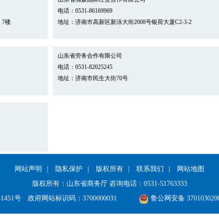
电话：0531-86169969
7楼
地址：济南市高新区新泺大街2008号银荷大厦C2-3-2
山东省劳务合作有限公司
电话：0531-82025245
地址：济南市民生大街70号
网站声明
|
隐私保护
|
版权所有
|
联系我们
|
网站地图
版权所有：山东省商务厅 咨询电话：0531-51763333
1451号
政府网站标识码：3700000031
鲁公网安备 370103020