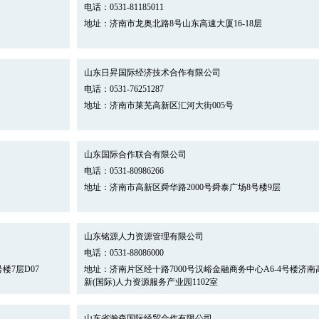
电话：0531-81185011
地址：济南市龙奥北路8号山东高速大厦16-18层
山东日昇国际经济技术合作有限公司
电话：0531-76251287
地址：济南市莱芜高新区汇河大街005号
山东国际合作联合有限公司
电话：0531-80986266
地址：济南市高新区舜华路2000号舜泰广场8号楼9层
山东铭源人力资源管理有限公司
电话：0531-88086000
楼7层D07
地址：济南片区经十路7000号汉峪金融商务中心A6-4号楼济南
新(国际)人力资源服务产业园1102室
山东省瀚森国际经贸合作有限公司