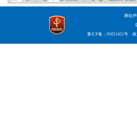
网站声
鲁ICP备：05051451号
政