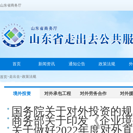
山东省商务厅
首页
新闻资讯
通知公告
政策法规
外
>
走出去
>
政策法规
首页
境外投资
对外承包工程
对外劳务合作
对外
国务院关于对外投资的规
商务部关于印发《企业境
关于做好2022年度对