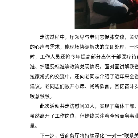
走访过程中，厅领导与老同志促膝交谈，关
的心声与需求，能现场协调解决的立即处理，一
时，工作人员还将今年提高部分离休干部医疗待
准、护理费标准等政策兑现情况，面对面讲解我
拉家常式的交流中，还向老同志介绍了近年来全
建议。老同志们敞开心扉、畅所欲言，回忆奋斗
暖意融融。
此次活动共走访慰问33人，实现了离休干部
虽然离开了工作岗位，但始终关注着全省商务事
量。
下一步，省商务厅将持续深化“一对一”联系