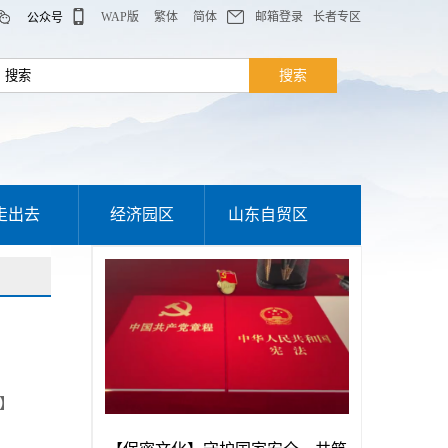
WAP版
繁体
简体
邮箱登录
长者专区
公众号
走出去
经济园区
山东自贸区
】