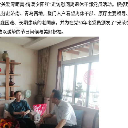
展“关爱零距离·情暖夕阳红”走访慰问离退休干部党员活动。根据
队分赴济南、青岛两地，登门入户看望离休干部、原厅主要领导
庭困难、长期患病的老同志，并为在党50年老党员颁发了“光荣在
致以诚挚的节日问候与美好祝福。