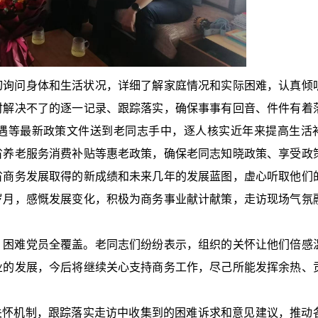
切询问身体和生活状况，详细了解家庭情况和实际困难，认真倾
时解决不了的逐一记录、跟踪落实，确保事事有回音、件件有着
遇等最新政策文件送到老同志手中，逐人核实近年来提高生活
省养老服务消费补贴等惠老政策，确保老同志知晓政策、享受政
省商务发展取得的新成绩和未来几年的发展蓝图，虚心听取他们
岁月，感慨发展变化，积极为商务事业献计献策，走访现场气氛
、困难党员全覆盖。老同志们纷纷表示，组织的关怀让他们倍感
业的发展，今后将继续关心支持商务工作，尽己所能发挥余热、
关怀机制，跟踪落实走访中收集到的困难诉求和意见建议，推动