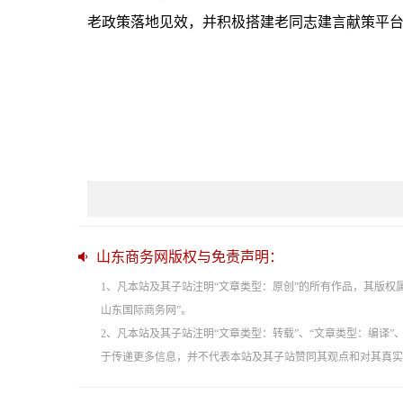
老政策落地见效，并积极搭建老同志建言献策平
山东商务网版权与免责声明：
1、凡本站及其子站注明“文章类型：原创”的所有作品，其版
山东国际商务网”。
2、凡本站及其子站注明“文章类型：转载”、“文章类型：编译
于传递更多信息，并不代表本站及其子站赞同其观点和对其真实