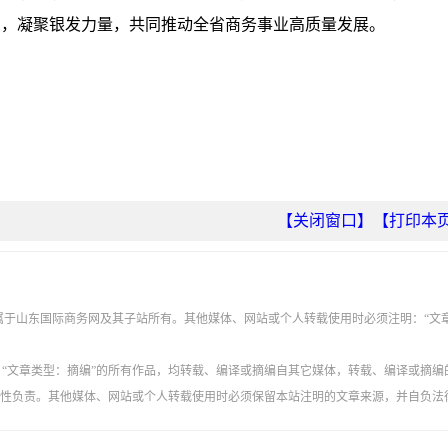
台，凝聚银发力量，共同推动全省商务事业高质量发展。
【关闭窗口】
【打印本
权属于山东国际商务网及其子站所有。其他媒体、网站或个人转载使用时必须注明：“文
”、“文章类型：摘编”的所有作品，均转载、编译或摘编自其它媒体，转载、编译或摘编
性负责。其他媒体、网站或个人转载使用时必须保留本站注明的文章来源，并自负法