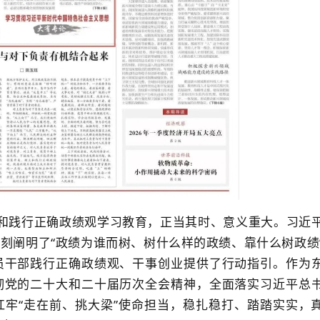
立和践行正确政绩观学习教育，正当其时、意义重大。习近
刻阐明了“政绩为谁而树、树什么样的政绩、靠什么树政绩
员干部践行正确政绩观、干事创业提供了行动指引。作为
彻党的二十大和二十届历次全会精神，全面落实习近平总
牢“走在前、挑大梁”使命担当，稳扎稳打、踏踏实实，