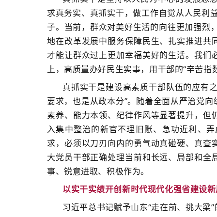
求真务实、真抓实干，做工作自觉从人民利益
子。当前，群众对美好生活的向往更加强烈，已
地在改革发展中服务保障民生、扎实推进共
才能让群众过上更加幸福美好的生活。我们
上，高质量办好民生实事，用干部的“辛苦指数
真抓实干是建设高素质干部队伍的应有之
要求，也是从政本分”。随着全面从严治党向
素养、能力本领、纪律作风等显著提升，但
入集中整治的新官不理旧账、急功近利、弄
求，必须以刀刃向内的勇气动真碰硬、真查
大党员干部正确处理当前和长远、局部和全
事、锐意进取、积极作为。
以实干实绩开创新时代现代化强省建设新
习近平总书记赋予山东“走在前、挑大梁