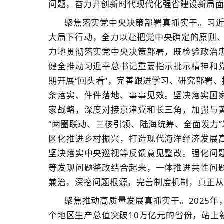
问题，奋力开创新时代现代化强省建设新局
聚焦落实党中央决策部署真抓实干。习近
大局下行动，全力以赴把党中央确定的原则、
力地贯彻落实党中央决策部署，既检验政治
健全推动习近平总书记重要指示批示精神和
期开展“回头看”，完善跟进学习、研究部署
条落实、件件落地、事事见效。坚决落实国
家战略，深度对接京津冀和长三角，加强与
“两圈联动、三核引领、陆海统筹、全面发力
区化推进乡村振兴，打造现代海洋经济发展
坚决落实中央巡视等反馈意见整改。强化问
等发现问题整改结合起来，一体推进共性问
兼治，深挖问题根源，完善制度机制，真正
聚焦推动高质量发展真抓实干。2025年
个地区生产总值突破10万亿元的省份，站上