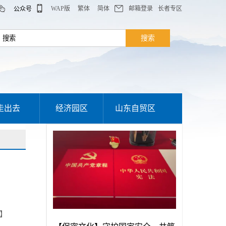
WAP版
繁体
简体
邮箱登录
长者专区
公众号
走出去
经济园区
山东自贸区
】