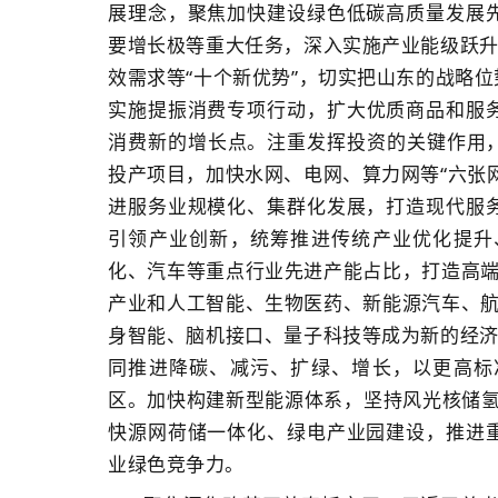
展理念，聚焦加快建设绿色低碳高质量发展
要增长极等重大任务，深入实施产业能级跃升
效需求等“十个新优势”，切实把山东的战略
实施提振消费专项行动，扩大优质商品和服务
消费新的增长点。注重发挥投资的关键作用，
投产项目，加快水网、电网、算力网等“六张
进服务业规模化、集群化发展，打造现代服
引领产业创新，统筹推进传统产业优化提升
化、汽车等重点行业先进产能占比，打造高端
产业和人工智能、生物医药、新能源汽车、航
身智能、脑机接口、量子科技等成为新的经济
同推进降碳、减污、扩绿、增长，以更高标
区。加快构建新型能源体系，坚持风光核储氢
快源网荷储一体化、绿电产业园建设，推进
业绿色竞争力。