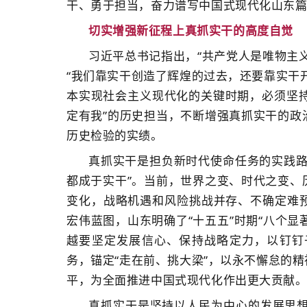
干、勇于担当，奋力谱写中国式现代化山东
切实增强新征程上真抓实干的高度自觉
习近平总书记指出，“共产党人是唯物主
“我们靠实干创造了辉煌的过去，还要靠实干
本实现社会主义现代化的关键时期，必须坚持
定有我”的历史担当，不断增强真抓实干的政
历史检验的实绩。
真抓实干是担负新时代使命任务的实践路
都成于实干”。当前，世界之变、时代之变、
变化，战略机遇和风险挑战并存、不确定难
宏伟蓝图，山东明确了“十五五”时期“八个显
越要坚定发展信心、保持战略定力，以钉钉
务，锚定“走在前、挑大梁”，以永不懈怠的
平，为全面推进中国式现代化作出更大贡献
真抓实干是坚持以人民为中心的发展思想