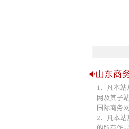
山东商
1、凡本站
网及其子
国际商务网
2、凡本站
的所有作