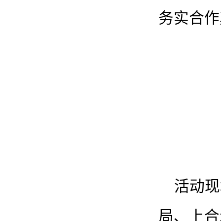
务实合作
活动现
局、上合