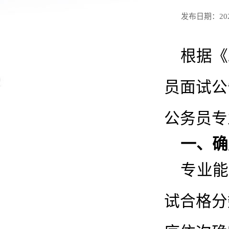
发布日期：2026
根据《
员面试公
公务员专
一、确
专业能
试合格分