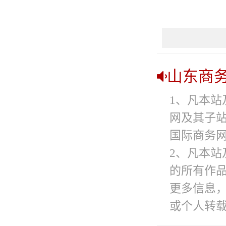
山东商
1、凡本站
网及其子
国际商务网
2、凡本站
的所有作
更多信息
或个人转