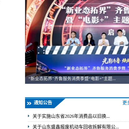
“新业态拓界”齐鲁服务消费季暨“电影+”主题...
通知公告
更
关于实施山东省2026年消费品以旧换...
关于山东盛鑫报废机动车回收拆解有限公...