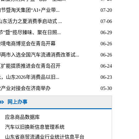
节暨淘天集团“AI+产业带...
07-20
6山东活力之夏消费季启动式 ...
07-06
食节”暨“揽尽臻味、聚在日照...
06-29
域跨境电商博览会在青岛开幕
06-26
两市入选全国汽车流通消费改革试...
06-26
区扩能提质推进会在青岛召开
06-24
，山东2026年消费品以旧...
06-23
淘天集团“AI+产业带...
政产业对接会在济南举办
05-30
网上办事
应急商品数据库
汽车以旧换新信息管理系统
山东省商贸流通业行业统计信息平台