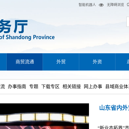
智能机器人
无障碍浏览
商贸流通
外贸
外资
交流
办事指南
专题
下载专区
相关链接
网上办事
县域商业体
山东省内外
“新业态拓界”齐