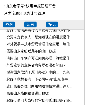
“山东老字号”认定申报管理平台
酒类流通监测统计与管理
咨询
留言
投诉