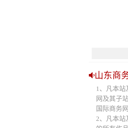
山东商
1、凡本站
网及其子
国际商务网
2、凡本站