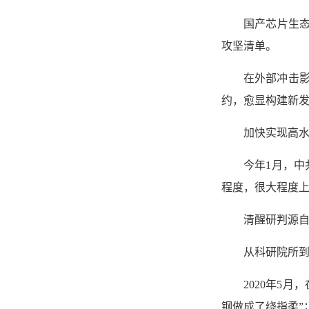
国产芯片生
攻坚清单。
在外部冲击
约，愈显构建新
加快实现高
今年1月，
程度，很大程度上
清醒研判源自
从科研院所
2020年5
钢做成了绕指柔”