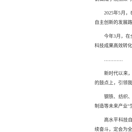
2025年5
自主创新的发展路
今年3月，在
科技成果高效转化
…………
新时代以来
的鼓点上，引领
钢铁、纺织、
制造等未来产业“
高水平科技
续奋斗，定会为