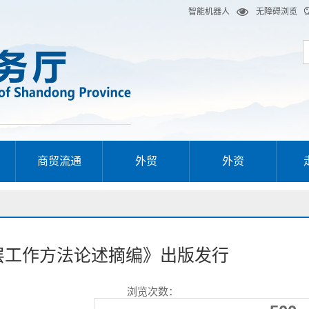
智能机器人
无障碍浏览
商贸流通
外贸
外资
层工作方法论述摘编》出版发行
浏览次数：