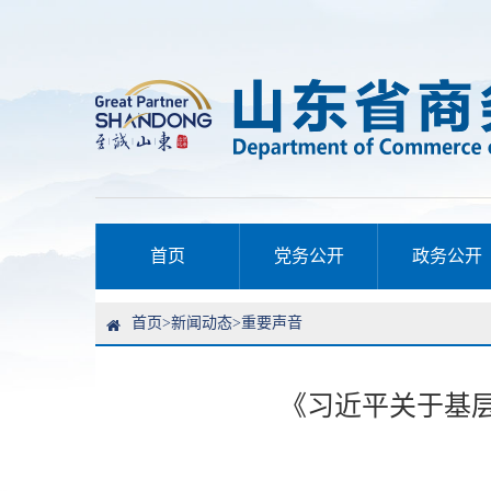
首页
党务公开
政务公开
首页
>
新闻动态
>
重要声音
《习近平关于基