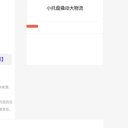
页】
章来源：
的目的在
律责任。