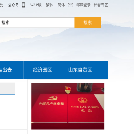
WAP版
繁体
简体
邮箱登录
长者专区
公众号
走出去
经济园区
山东自贸区