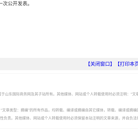
一次公开发表。
【关闭窗口】
【打印本
权属于山东国际商务网及其子站所有。其他媒体、网站或个人转载使用时必须注明：“文
”、“文章类型：摘编”的所有作品，均转载、编译或摘编自其它媒体，转载、编译或摘编
性负责。其他媒体、网站或个人转载使用时必须保留本站注明的文章来源，并自负法