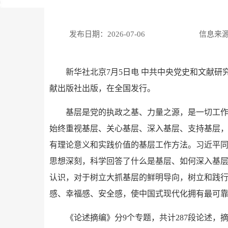
发布日期：2026-07-06
信息来
新华社北京7月5日电 中共中央党史和文献
献出版社出版，在全国发行。
基层是党的执政之基、力量之源，是一切工
始终重视基层、关心基层、深入基层、支持基层
有理论意义和实践价值的基层工作方法。习近平
思想深刻，科学回答了什么是基层、如何深入基
认识，对于树立大抓基层的鲜明导向，树立和践
感、幸福感、安全感，使中国式现代化拥有最可
《论述摘编》分9个专题，共计287段论述，摘