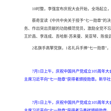
10时整，李强宣布庆祝大会开始，全场起立
蔡奇宣读《中共中央关于授予“七一勋章”的
务、作出突出贡献的功勋模范党员，激励全党不
王於昌、李连成、吾哈斯·苏来曼、吴亚琴、陈俊武
2名旗手高擎党旗，1名礼兵手捧“七一勋章”
7月1日上午，庆祝中国共产党成立105周
主席习近平向“七一勋章”获得者颁授勋章。新华社记
7月1日上午，庆祝中国共产党成立105周
主席习近平向“七一勋章”获得者马善祥颁授勋章。