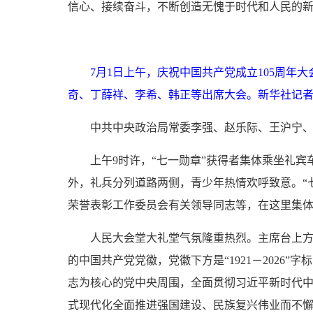
信心、接续奋斗，不断创造无愧于时代和人民的
7月1日上午，庆祝中国共产党成立105周
奇、丁薛祥、李希、韩正等出席大会。新华社记者 
中共中央政治局常委李强、赵乐际、王沪宁
上午9时许，“七一勋章”获得者集体乘坐礼
外，礼兵分列道路两侧，青少年热情欢呼致意。“
荣誉表彰工作委员会有关领导同志等，在这里集
人民大会堂大礼堂气氛隆重热烈。主席台上方
的中国共产党党徽，党徽下方是“1921－2026
志为核心的党中央周围，全面贯彻习近平新时代
式现代化全面推进强国建设、民族复兴伟业而不懈