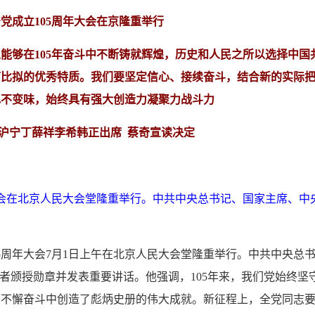
党成立105周年大会在京隆重举行
能够在105年奋斗中不断铸就辉煌，历史和人民之所以选择中国
可比拟的优秀特质。我们要坚定信心、接续奋斗，结合新的实际
色不变味，始终具有强大创造力凝聚力战斗力
沪宁丁薛祥李希韩正出席 蔡奇宣读决定
年大会在北京人民大会堂隆重举行。中共中央总书记、国家主席、中
05周年大会7月1日上午在北京人民大会堂隆重举行。中共中央总
者颁授勋章并发表重要讲话。他强调，105年来，我们党始终坚
在不懈奋斗中创造了彪炳史册的伟大成就。新征程上，全党同志