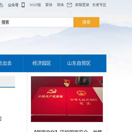
WAP版
繁体
简体
邮箱登录
长者专区
公众号
走出去
经济园区
山东自贸区
】