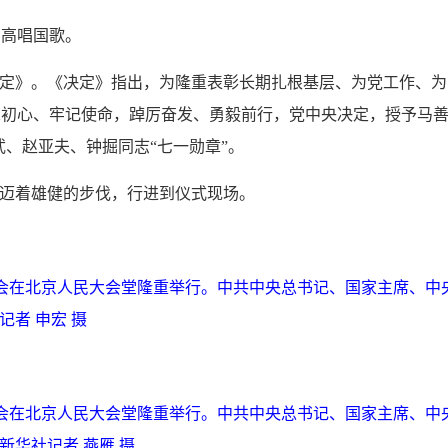
，高唱国歌。
决定》。《决定》指出，为隆重表彰长期扎根基层、为党工作、为
忘初心、牢记使命，踔厉奋发、勇毅前行，党中央决定，授予马
、赵亚夫、钟掘同志“七一勋章”。
，迈着雄健的步伐，行进到仪式现场。
年大会在北京人民大会堂隆重举行。中共中央总书记、国家主席、中
者 申宏 摄
年大会在北京人民大会堂隆重举行。中共中央总书记、国家主席、中
新华社记者 燕雁 摄