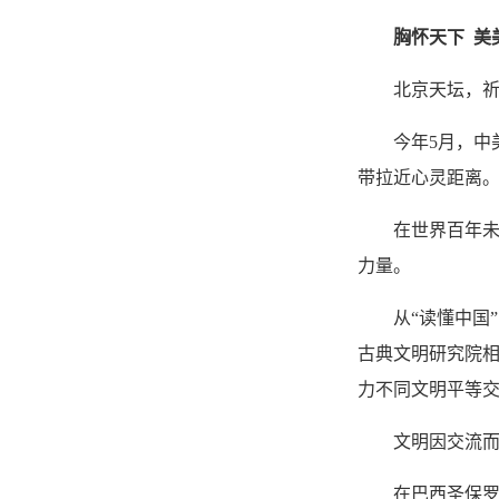
胸怀天下 美
北京天坛，
今年5月，中
带拉近心灵距离
在世界百年
力量。
从“读懂中国
古典文明研究院
力不同文明平等
文明因交流
在巴西圣保罗