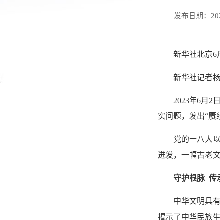
发布日期：2026
新华社北京6
新华社记者
2023年6
实问题，发出“赓
党的十八大
迸发，一幅古老
守护根脉 传
中华文明具
揭示了中华民族生