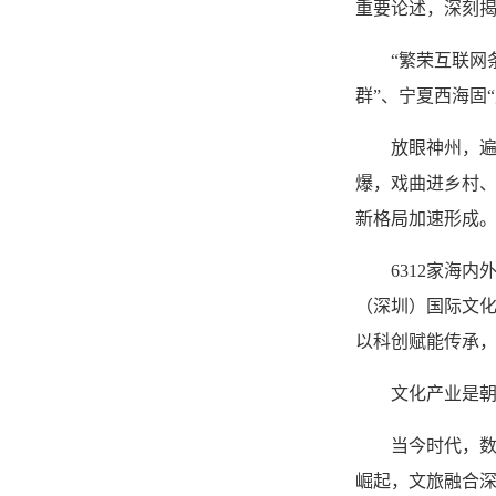
重要论述，深刻
“繁荣互联网
群”、宁夏西海固
放眼神州，遍
爆，戏曲进乡村、
新格局加速形成
6312家海
（深圳）国际文化
以科创赋能传承
文化产业是
当今时代，
崛起，文旅融合