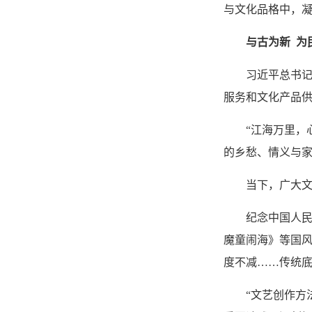
与文化品格中，
与古为新 为
习近平总书
服务和文化产品
“江海万里，
的乡愁、情义与
当下，广大
纪念中国人民
魔童闹海》等国
度不减……传统
“文艺创作方