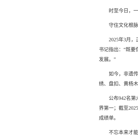
时至今日，一
守住文化根
2025年3
书记指出：“既要
发展。”
如今，非遗
绣、盘扣、黄杨
公布942名
界第一；截至20
成绩单。
不忘本来才