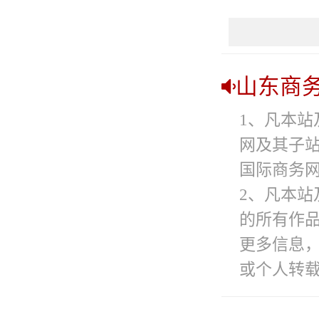
山东商
1、凡本站
网及其子
国际商务网
2、凡本站
的所有作
更多信息
或个人转