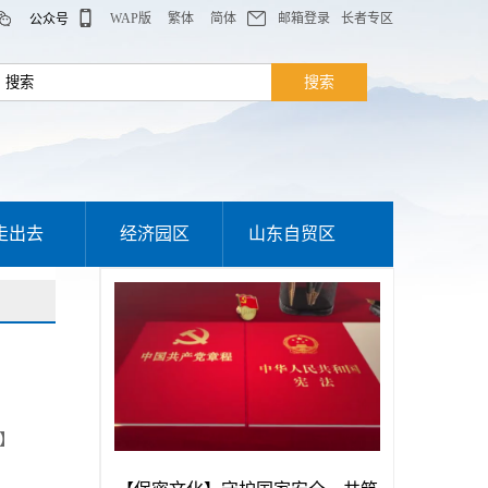
WAP版
繁体
简体
邮箱登录
长者专区
公众号
走出去
经济园区
山东自贸区
】