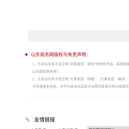
山东商务网版权与免责声明：
1、凡本站及其子站注明“文章类型：原创”的所有作品，其版
山东国际商务网”。
2、凡本站及其子站注明“文章类型：转载”、“文章类型：编译
于传递更多信息，并不代表本站及其子站赞同其观点和对其真实