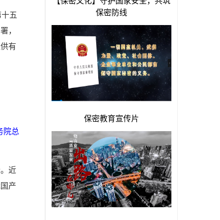
第十五
部署，
提供有
务院总
措。近
我国产