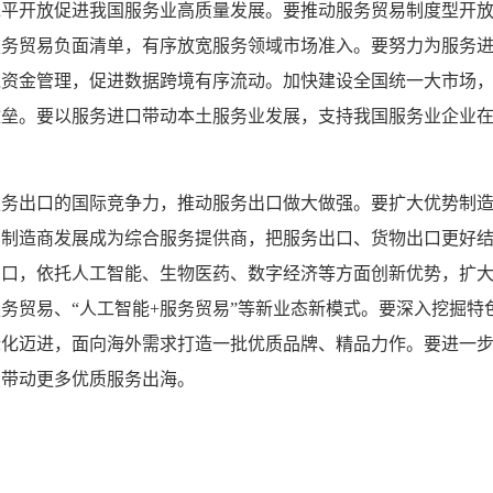
水平开放促进我国服务业高质量发展。要推动服务贸易制度型开
服务贸易负面清单，有序放宽服务领域市场准入。要努力为服务
境资金管理，促进数据跨境有序流动。加快建设全国统一大市场
壁垒。要以服务进口带动本土服务业发展，支持我国服务业企业
服务出口的国际竞争力，推动服务出口做大做强。要扩大优势制
品制造商发展成为综合服务提供商，把服务出口、货物出口更好
出口，依托人工智能、生物医药、数字经济等方面创新优势，扩
务贸易、“人工智能+服务贸易”等新业态新模式。要深入挖掘特
际化迈进，面向海外需求打造一批优质品牌、精品力作。要进一
，带动更多优质服务出海。