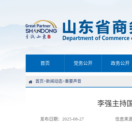
首页
党务公开
政务公开
首页
>
新闻动态
>
重要声音
李强主持
发布日期：2025-08-27
信息来