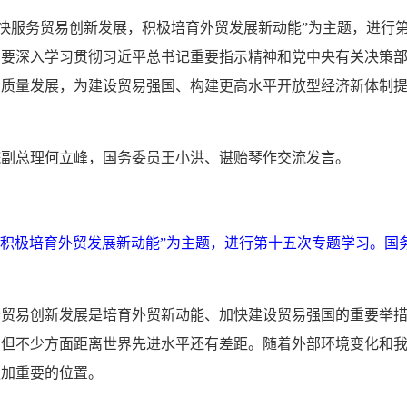
以“加快服务贸易创新发展，积极培育外贸发展新动能”为主题，进行
，要深入学习贯彻习近平总书记重要指示精神和党中央有关决策
高质量发展，为建设贸易强国、构建更高水平开放型经济新体制
院副总理何立峰，国务委员王小洪、谌贻琴作交流发言。
展，积极培育外贸发展新动能”为主题，进行第十五次专题学习。国
务贸易创新发展是培育外贸新动能、加快建设贸易强国的重要举
，但不少方面距离世界先进水平还有差距。随着外部环境变化和
更加重要的位置。