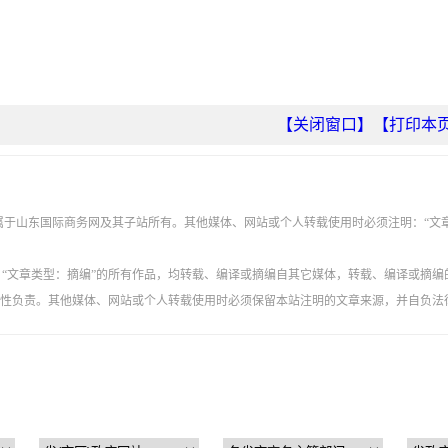
【关闭窗口】
【打印本
权属于山东国际商务网及其子站所有。其他媒体、网站或个人转载使用时必须注明：“文
”、“文章类型：摘编”的所有作品，均转载、编译或摘编自其它媒体，转载、编译或摘编
性负责。其他媒体、网站或个人转载使用时必须保留本站注明的文章来源，并自负法