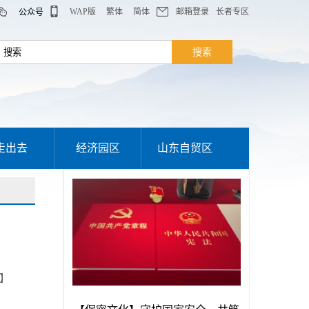
WAP版
繁体
简体
邮箱登录
长者专区
公众号
走出去
经济园区
山东自贸区
】