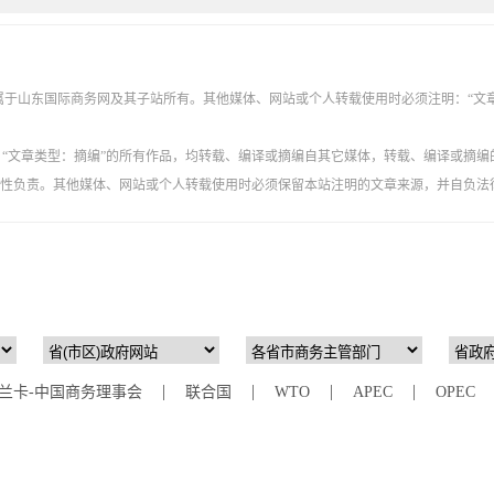
权属于山东国际商务网及其子站所有。其他媒体、网站或个人转载使用时必须注明：“文
”、“文章类型：摘编”的所有作品，均转载、编译或摘编自其它媒体，转载、编译或摘编
性负责。其他媒体、网站或个人转载使用时必须保留本站注明的文章来源，并自负法