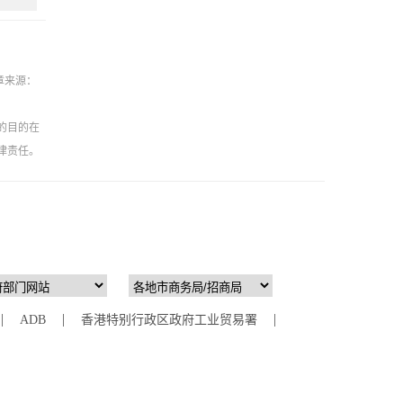
章来源：
的目的在
律责任。