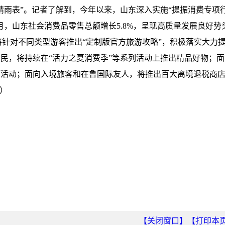
晴雨表”。记者了解到，今年以来，山东深入实施“提振消费专项
5月，山东社会消费品零售总额增长5.8%，呈现高质量发展良好势
将针对不同类型游客推出“定制版官方旅游攻略”，积极落实大力
民，将持续在“活力之夏消费季”等系列活动上推出精品好物；面
题活动；面向入境旅客和在鲁国际友人，将推出百大离境退税商
）
【关闭窗口】
【打印本