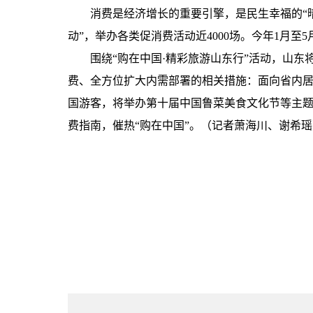
消费是经济增长的重要引擎，是民生幸福的“
动”，举办各类促消费活动近4000场。今年1月至
围绕“购在中国·精彩旅游山东行”活动，山东
费、全方位扩大内需部署的相关措施：面向省内居
国游客，将举办第十届中国鲁菜美食文化节等主
费指南，催热“购在中国”。（记者萧海川、谢希瑶