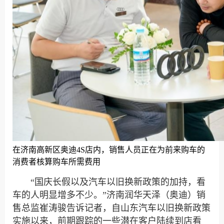
在济南高新区奥迪4S店内，销售人员正在为前来购车的
消费者核算购车所需费用
“国庆长假以及汽车以旧换新政策的加持，看
车的人明显增多不少。”济南润华天泽（奥迪）销
售总监崔涛骏告诉记者，自山东汽车以旧换新政策
实施以来，前期跟踪的一些潜在客户陆续到店看