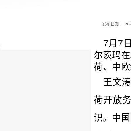
发布日期： 2026-
7月7
尔茨玛在
荷、中欧
王文涛
荷开放
识。中国