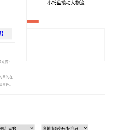
页】
章来源：
的目的在
律责任。