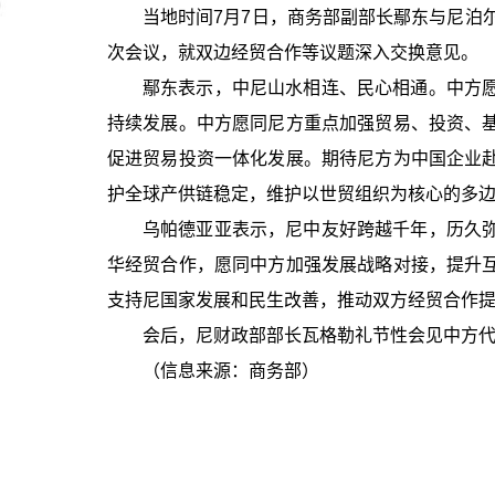
当地时间7月7日，商务部副部长鄢东与尼泊
次会议，就双边经贸合作等议题深入交换意见。
鄢东表示，中尼山水相连、民心相通。中方
持续发展。中方愿同尼方重点加强贸易、投资、
促进贸易投资一体化发展。期待尼方为中国企业
护全球产供链稳定，维护以世贸组织为核心的多
乌帕德亚亚表示，尼中友好跨越千年，历久
华经贸合作，愿同中方加强发展战略对接，提升
支持尼国家发展和民生改善，推动双方经贸合作
会后，尼财政部部长瓦格勒礼节性会见中方
（信息来源：商务部）