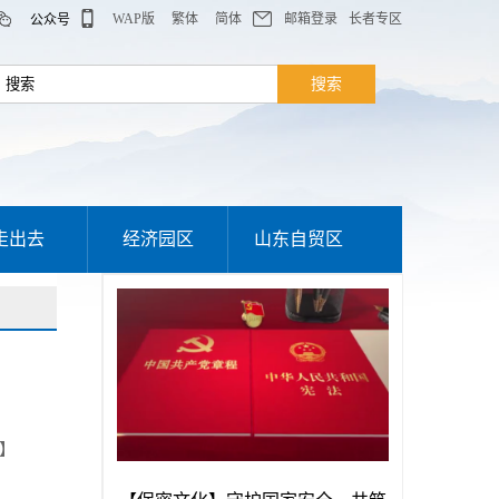
WAP版
繁体
简体
邮箱登录
长者专区
公众号
走出去
经济园区
山东自贸区
】