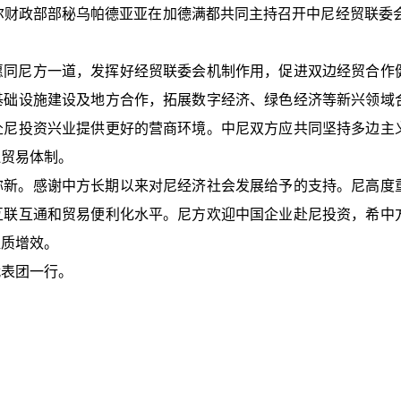
尔财政部部秘乌帕德亚亚在加德满都共同主持召开中尼经贸联委会
愿同尼方一道，发挥好经贸联委会机制作用，促进双边经贸合作
基础设施建设及地方合作，拓展数字经济、绿色经济等新兴领域
赴尼投资兴业提供更好的营商环境。中尼双方应共同坚持多边主
边贸易体制。
弥新。感谢中方长期以来对尼经济社会发展给予的支持。尼高度
互联互通和贸易便利化水平。尼方欢迎中国企业赴尼投资，希中
提质增效。
代表团一行。