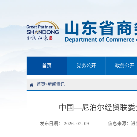
首页
党务公开
政务公开
首页
>
新闻资讯
中国—尼泊尔经贸联委
发布日期： 2026- 07- 09
信息来源：
进