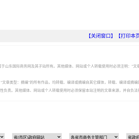
【关闭窗口】
【打印本
权属于山东国际商务网及其子站所有。其他媒体、网站或个人转载使用时必须注明：“文
”、“文章类型：摘编”的所有作品，均转载、编译或摘编自其它媒体，转载、编译或摘编
性负责。其他媒体、网站或个人转载使用时必须保留本站注明的文章来源，并自负法