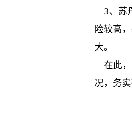
3、苏
险较高，
大。
在此，
况，务实