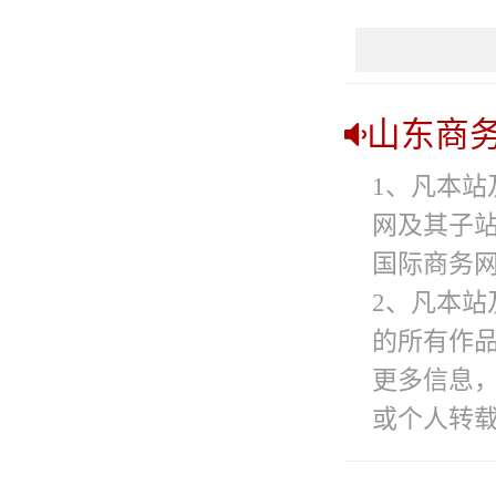
山东商
1、凡本站
网及其子
国际商务网
2、凡本站
的所有作
更多信息
或个人转