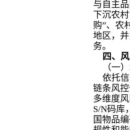
与自主品
下沉农村
购”、农
地区，并
务。
四、风
（一）
依托信
链条风控
多维度风
S/N码
国物品编