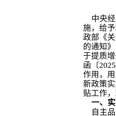
中央经
施，给予
政部《关
的通知》
于提质增
函〔20
作用，用
新政策实
贴工作，
一、实
自主品