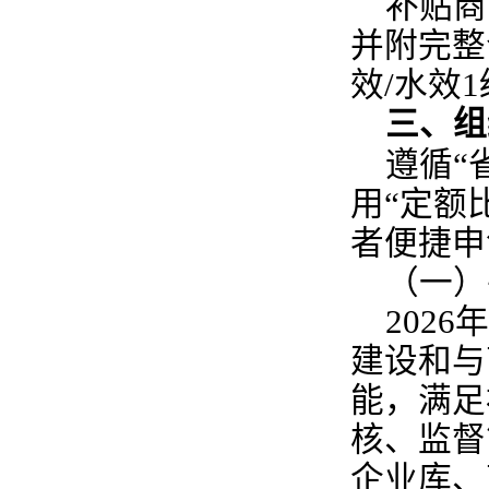
补贴商
并附完整
效/水效
三、组
遵循“
用“定额
者便捷申
（一）
202
建设和与
能，满足
核、监督
企业库、