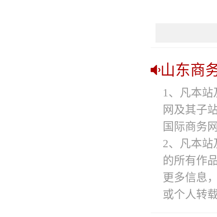
山东商
1、凡本站
网及其子
国际商务网
2、凡本站
的所有作
更多信息
或个人转