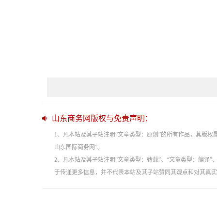
山东商务网版权与免责声明：
1、凡本站及其子站注明“文章类型：原创”的所有作品，其版
山东国际商务网”。
2、凡本站及其子站注明“文章类型：转载”、“文章类型：编译
于传递更多信息，并不代表本站及其子站赞同其观点和对其真实