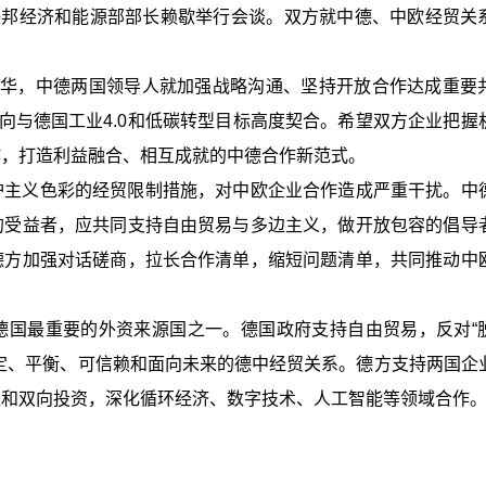
联邦经济和能源部部长赖歇举行会谈。双方就中德、中欧经贸关
访华，中德两国领导人就加强战略沟通、坚持开放合作达成重要
方向与德国工业4.0和低碳转型目标高度契合。希望双方企业把握
作，打造利益融合、相互成就的中德合作新范式。
护主义色彩的经贸限制措施，对中欧企业合作造成严重干扰。中
的受益者，应共同支持自由贸易与多边主义，做开放包容的倡导
德方加强对话磋商，拉长合作清单，缩短问题清单，共同推动中
德国最重要的外资来源国之一。德国政府支持自由贸易，反对“
定、平衡、可信赖和面向未来的德中经贸关系。德方支持两国企
来和双向投资，深化循环经济、数字技术、人工智能等领域合作