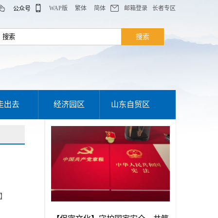
WAP版
繁体
简体
邮箱登录
长者专区
公众号
走出去
经济园区
山东自贸区
】