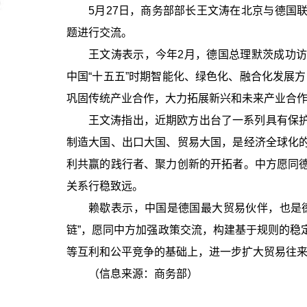
5月27日，商务部部长王文涛在北京与德国
题进行交流。
王文涛表示，今年2月，德国总理默茨成功
中国“十五五”时期智能化、绿色化、融合化发展
巩固传统产业合作，大力拓展新兴和未来产业合
王文涛指出，近期欧方出台了一系列具有保
制造大国、出口大国、贸易大国，是经济全球化
利共赢的践行者、聚力创新的开拓者。中方愿同
关系行稳致远。
赖歇表示，中国是德国最大贸易伙伴，也是
链”，愿同中方加强政策交流，构建基于规则的稳
等互利和公平竞争的基础上，进一步扩大贸易往
（信息来源：商务部）