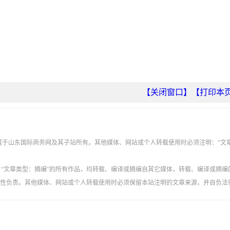
【关闭窗口】
【打印本
权属于山东国际商务网及其子站所有。其他媒体、网站或个人转载使用时必须注明：“文
”、“文章类型：摘编”的所有作品，均转载、编译或摘编自其它媒体，转载、编译或摘编
性负责。其他媒体、网站或个人转载使用时必须保留本站注明的文章来源，并自负法