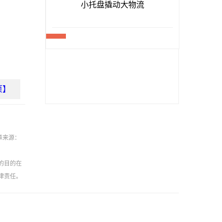
页】
章来源：
的目的在
律责任。