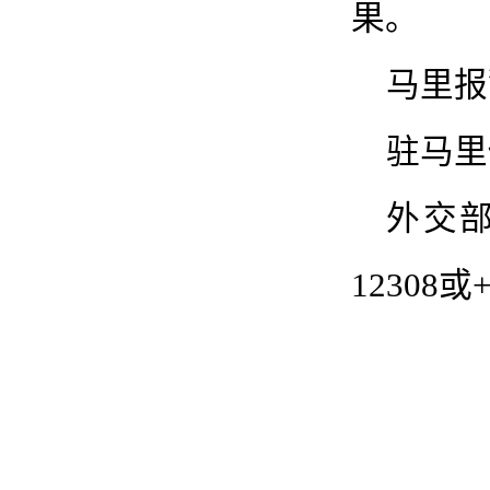
果。
马里报警
驻马里使
外交部
12308或+