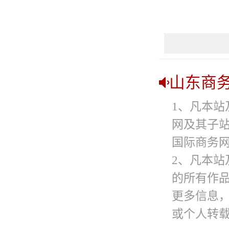
山东商
1、凡本站
网及其子
国际商务网
2、凡本站
的所有作
更多信息
或个人转