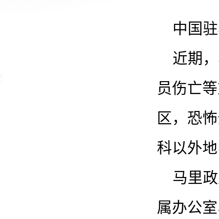
中国驻
近期，
员伤亡等
区，恐怖
科以外地
马里政
属办公室