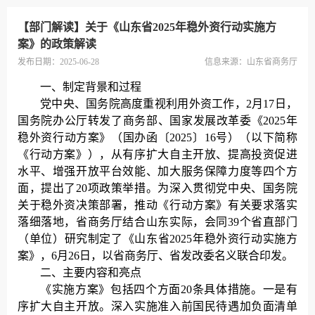
【部门解读】关于《山东省2025年稳外资行动实施方
案》的政策解读
发布日期：2025-06-28
信息来源：
山东省商务厅
一、制定背景和过程
党中央、国务院高度重视利用外资工作，2月17日，
国务院办公厅转发了商务部、国家发展改革委《2025年
稳外资行动方案》（国办函〔2025〕16号）（以下简称
《行动方案》），从有序扩大自主开放、提高投资促进
水平、增强开放平台效能、加大服务保障力度等四个方
面，提出了20项政策举措。为深入贯彻党中央、国务院
关于稳外资决策部署，推动《行动方案》有关要求落实
落细落地，省商务厅结合山东实际，会同39个省直部门
（单位）研究制定了《山东省2025年稳外资行动实施方
案》，6月26日，以省商务厅、省发改委名义联合印发。
二、主要内容和亮点
《实施方案》包括四个方面20条具体措施。一是有
序扩大自主开放。深入实施准入前国民待遇加负面清单