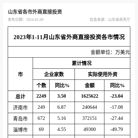
山东省各市外商直接投资
发布日期：2024-01-09
信息来源：
山东省商务厅
2023年1-11月山东省外商直接投资各市情况
金额单位：万美元
累计情况
市
企业家数
实际使用外资
个数
同比%
金额
同比%
2249
3.50
1625622
-23.04
总计
249
6.87
240644
-17.08
济南市
672
5.16
372151
-27.44
青岛市
69
4.55
49300
-49.79
淄博市