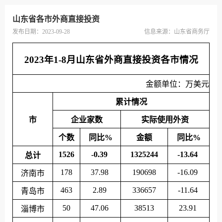
山东省各市外商直接投资
发布日期：2023-09-28
信息来源：
山东省商务厅
2023年1-8月山东省外商直接投资各市情况
金额单位：万美元
累计情况
市
企业家数
实际使用外资
个数
同比%
金额
同比%
1526
-0.39
1325244
-13.64
总计
178
37.98
190698
-16.09
济南市
463
2.89
336657
-11.64
青岛市
50
47.06
38513
23.91
淄博市