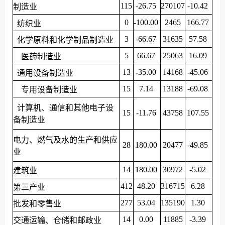
115
-26.75
270107
-10.42
制造业
0
-100.00
2465
166.77
纺织业
3
-66.67
31635
57.58
化学原料和化学制品制造业
5
66.67
25063
16.09
医药制造业
13
-35.00
14168
-45.06
通用设备制造业
15
7.14
13188
-69.08
专用设备制造业
计算机、通信和其他电子设
15
-11.76
43758
107.55
备制造业
电力、燃气及水的生产和供应
28
180.00
20477
-49.85
业
14
180.00
30972
-5.02
建筑业
412
48.20
316715
6.28
第三产业
277
53.04
135190
1.30
批发和零售业
14
0.00
11885
-3.39
交通运输、仓储和邮政业