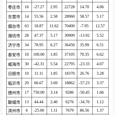
16
-27.27
2.95
22728
14.70
4.06
枣庄市
14
55.56
2.58
28960
58.57
5.17
东营市
63
18.87
11.62
70400
-7.95
12.57
烟台市
28
47.37
5.17
30909
-13.92
5.52
潍坊市
34
78.95
6.27
36450
35.99
6.51
济宁市
10
100.00
1.85
37105
70.35
6.62
泰安市
30
-42.31
5.54
22795
-23.33
4.07
威海市
10
11.11
1.85
18370
26.76
3.28
日照市
20
66.67
3.69
18862
-57.23
3.37
临沂市
17
750.00
3.14
9286
-50.45
1.66
德州市
13
44.44
2.40
6276
-34.76
1.12
聊城市
6
-25.00
1.11
7679
86.56
1.37
滨州市