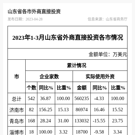
山东省各市外商直接投资
发布日期：2023-04-28
信息来源：
山东省商务厅
2023年1-3月山东省外商直接投资各市情况
金额单位：万美元
累计情况
市
企业家数
实际使用外资
个数
同比%
比重%
金额
同比%
比重%
542
36.87
100.00
560235
-4.33
100.00
总计
82
156.25
15.13
86974
16.46
15.52
济南市
168
28.24
31.00
133032
-15.55
23.75
青岛市
18
100.00
3.32
18700
-9.58
3.34
淄博市