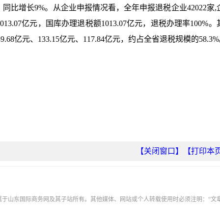
亿元，同比增长9%。从企业申报情况看，全年申报退税企业42022家
13.07亿元，国库办理退税额1013.07亿元，退税办理率100%
亿元、133.15亿元、117.84亿元，约占全省退税规模的58.3
【关闭窗口】
【打印本
权属于山东国际商务网及其子站所有。其他媒体、网站或个人转载使用时必须注明：“文