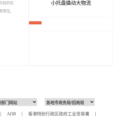
的目的在
律责任。