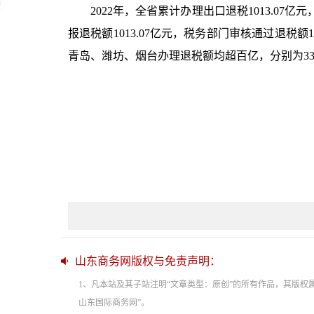
2022年，全省累计办理出口退税1013.07
报退税额1013.07亿元，税务部门审核通过退税额10
青岛、潍坊、烟台办理退税额均超百亿，分别为339.68
山东商务网版权与免责声明：
1、凡本站及其子站注明“文章类型：原创”的所有作品，其版
山东国际商务网”。