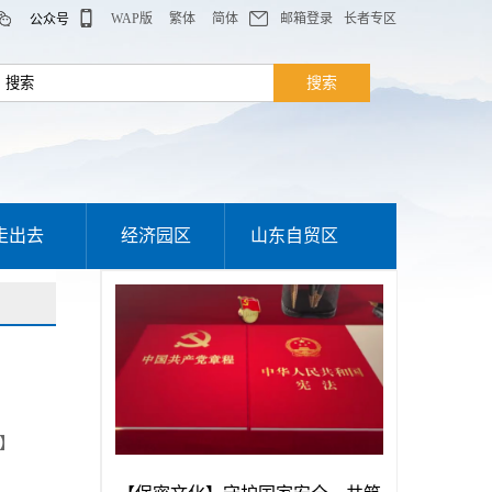
WAP版
繁体
简体
邮箱登录
长者专区
公众号
走出去
经济园区
山东自贸区
】