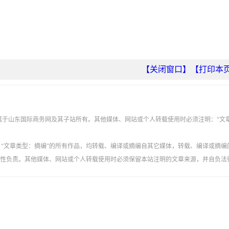
【关闭窗口】
【打印本
权属于山东国际商务网及其子站所有。其他媒体、网站或个人转载使用时必须注明：“文
”、“文章类型：摘编”的所有作品，均转载、编译或摘编自其它媒体，转载、编译或摘编
性负责。其他媒体、网站或个人转载使用时必须保留本站注明的文章来源，并自负法