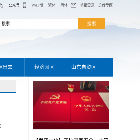
WAP版
繁体
简体
邮箱登录
长者专区
公众号
走出去
经济园区
山东自贸区
】