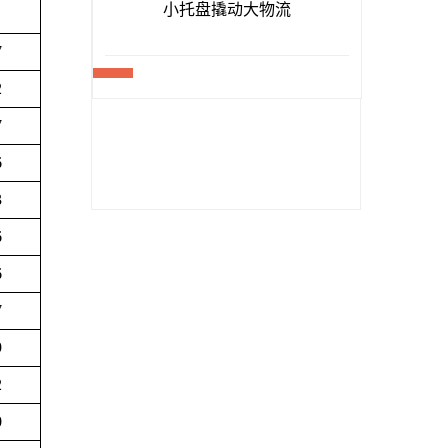
1
7
2
7
6
3
6
6
7
9
2
0