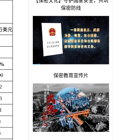
万美元
%
00
12
63
51
8
6