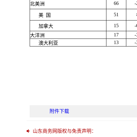
66
-
北美洲
51
美 国
15
-
加拿大
17
-
大洋洲
13
-
澳大利亚
附件下载
山东商务网版权与免责声明：