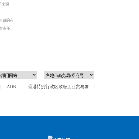
章来源：
的目的在
律责任。