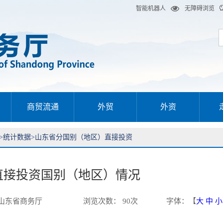
智能机器人
无障碍浏览
商贸流通
外贸
外资
>
统计数据
>
山东省分国别（地区）直接投资
直接投资国别（地区）情况
山东省商务厅
浏览次数
：
90
次
字体
：【
大
中
小