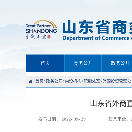
首页
党务公开
政务公开
首页
>
政务公开
>
内设机构
>
职能处室
>
外国投资管理处
山东省外商
发布日期： 2022- 09- 29
信息来源：