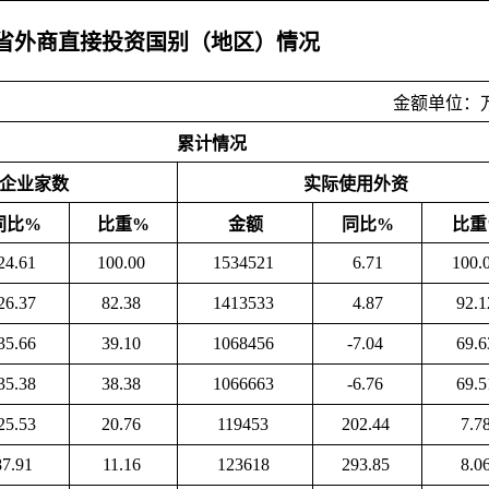
月山东省外商直接投资国别（地区）情况
金额单位：
累计情况
企业家数
实际使用外资
同比%
比重%
金额
同比%
比重
24.61
100.00
1534521
6.71
100.
26.37
82.38
1413533
4.87
92.
35.66
39.10
1068456
-7.04
69.
35.38
38.38
1066663
-6.76
69.
25.53
20.76
119453
202.44
7.7
87.91
11.16
123618
293.85
8.0