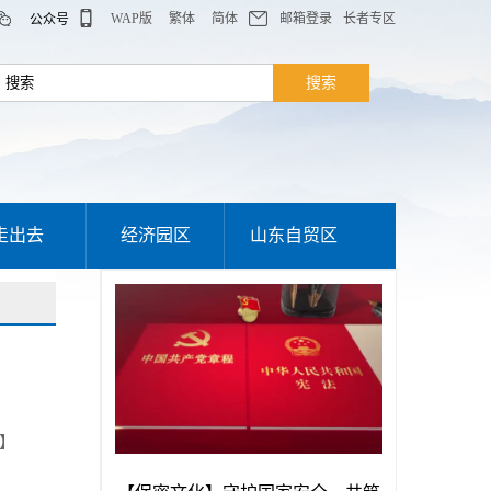
WAP版
繁体
简体
邮箱登录
长者专区
公众号
走出去
经济园区
山东自贸区
】