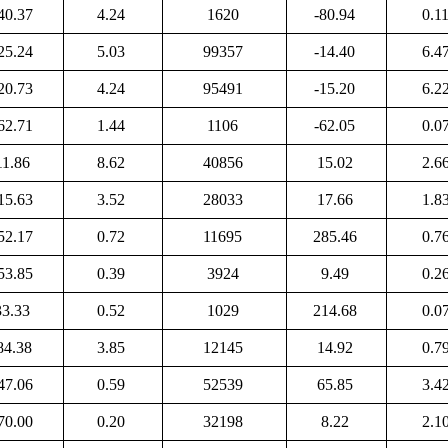
40.37
4.24
1620
-80.94
0.1
25.24
5.03
99357
-14.40
6.4
20.73
4.24
95491
-15.20
6.2
62.71
1.44
1106
-62.05
0.0
11.86
8.62
40856
15.02
2.6
15.63
3.52
28033
17.66
1.8
52.17
0.72
11695
285.46
0.7
53.85
0.39
3924
9.49
0.2
33.33
0.52
1029
214.68
0.0
84.38
3.85
12145
14.92
0.7
47.06
0.59
52539
65.85
3.4
70.00
0.20
32198
8.22
2.1