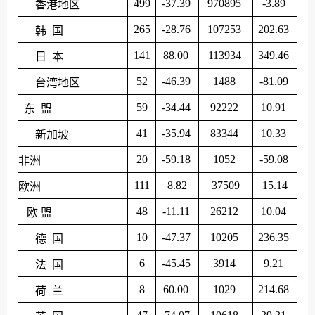
499
-37.39
970895
-3.89
香港地区
265
-28.76
107253
202.63
韩 国
141
88.00
113934
349.46
日 本
52
-46.39
1488
-81.09
台湾地区
59
-34.44
92222
10.91
东 盟
41
-35.94
83344
10.33
新加坡
20
-59.18
1052
-59.08
非洲
111
8.82
37509
15.14
欧洲
48
-11.11
26212
10.04
欧 盟
10
-47.37
10205
236.35
德 国
6
-45.45
3914
9.21
法 国
8
60.00
1029
214.68
荷 兰