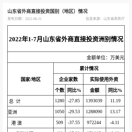
山东省外商直接投资国别（地区）情况
发布日期：2022-08-31
信息来源：
山东省商务厅
2022年1-7月山东省外商直接投资洲别情况
金额单位：万美元
累计情况
国家/地区
企业家数
实际使用外资
个数
同比%
金额
同比%
1280
-27.85
1393039
11.19
总 计
1050
-29.53
1288090
13.17
亚洲
509
-37.55
972244
-4.11
港 澳