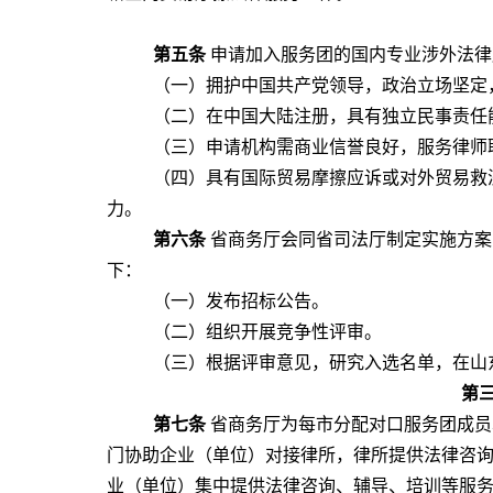
第五条
申请加入服务团的国内专业涉外法律
（一）拥护中国共产党领导，政治立场坚定
（二）在中国大陆注册，具有独立民事责任
（三）申请机构需商业信誉良好，服务律师
（四）具有国际贸易摩擦应诉或对外贸易救
力。
第六条
省商务厅会同省司法厅制定实施方案
下：
（一）发布招标公告。
（二）组织开展竞争性评审。
（三）根据评审意见，研究入选名单，在山
第
第七条
省商务厅为每市分配对口服务团成员
门协助企业（单位）对接律所，律所提供法律咨
业（单位）集中提供法律咨询、辅导、培训等服