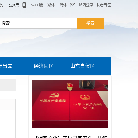
WAP版
繁体
简体
邮箱登录
长者专区
公众号
走出去
经济园区
山东自贸区