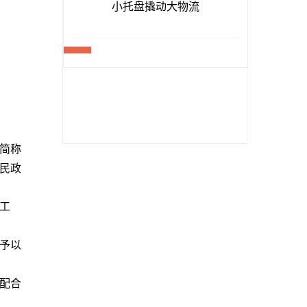
简称
人民政
。
工
予以
配合