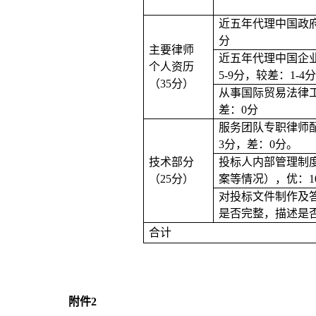
近五年代理中国政府应
分
主要律师
近五年代理中国企业
个人资历
5-9分，较差：1-4
（35分）
从事国际贸易法律工
差：0分
服务团队专职律师配备
3分，差：0分。
技术部分
投标人内部管理制
（25分）
案等情况），优：1
对投标文件制作及
是否完整，描述是
合计
附件2