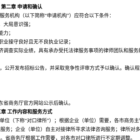
第二章 申请和确认
服务机构（以下简称“申请机构”）应符合以下条件：
，大局意识强；
能力；
职业操守良好且无不良执业记录；
济调查实际业绩，具有承办受托法律服务事项的律师团队和服务
，公开发布招标公告，并采取竞争性评审方式予以确认。确认程
东省商务厅官方网站公示后确认。
三章 工作内容和服务方式
单位（下称“对口律所”）；根据企业（单位）需要，各市商务主
询服务；企业（单位）自主对接律所寻求法律咨询服务；律所对
务。省商务厅根据工作需要，对各市对口律所进行不定期调整。