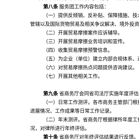
第八条
服务团工作内容包括：
（一）提供反倾销、反补贴、保障措施、技
管辖以及国际货物贸易及相关争议解决、境外投
（二）开展贸易摩擦案件应诉辅导。
（三）开展贸易摩擦业务培训和宣传。
（四）收集贸易摩擦预警信息。
（五）为企业（单位）建立内部合规体系、
（六）对贸易摩擦热点问题提供咨询建议。
（七）开展其他相关工作。
第九条
省商务厅会同省司法厅实施年度评估
（一）日常工作测评。各市商务主管部门根
进展情况、工作成果等日常工作记录。
（二）年末测评。省商务厅根据律所年度工
况，对律所进行年终评估。
第十条
省商务厅对年终评估结果进行反馈。