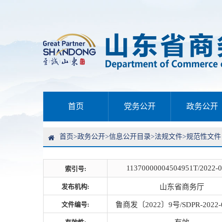
首页
党务公开
政务公开
首页
>
政务公开
>
信息公开目录
>
法规文件
>
规范性文件
11370000004504951T/2022-
索引号:
发布机构:
山东省商务厅
文件编号:
鲁商发〔2022〕9号/SDPR-2022-0