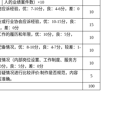
人的业绩案件数）×10
诉经验，优：7-10分，良：4-6分，差：0
10
或行业协会应诉经验，优：10-15分，良：
15
分，差：0分
作的履历和年限，优：10分，良：5分，
10
情况，优：8-10分，良：4-7分，较差：1-
10
度情况（内部岗位设置、工作制度、服务方
10
0分，良：5分，差：0分
答疑情况进行比较评价:制作是否规范，内容
5
否准确。
100