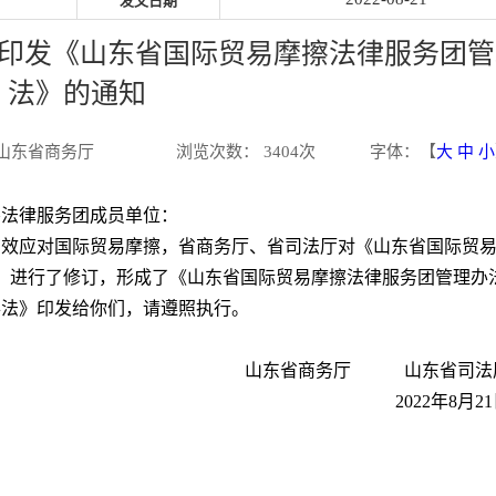
发文日期
于印发《山东省国际贸易摩擦法律服务团
法》的通知
山东省商务厅
浏览次数：
3404
次
字体：【
大
中
小
擦法律服务团成员单位：
有效应对国际贸易摩擦，省商务厅、省司法厅
对
《山东省国际贸
）
进行了修订，形成了《
山东省国际贸易摩擦法律服务团管理办
办法
》印发给你们，请遵照执行。
山东省商务厅
山东省司
2022年8月2