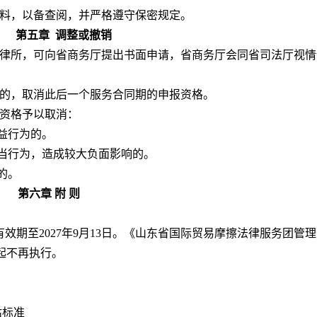
料，以备查阅，并严格遵守保密规定。
第五章
调整或撤销
律所，可向省商务厅提出书面申请，省商务厅会同省司法厅视情
分的，取消此后一个服务合同期的申报资格。
资格予以取消：
益行为的。
当行为，造成较大负面影响的。
的。
第六章 附 则
，有效期至2027年9月13日。《山东省国际贸易摩擦法律服务团管
日起不再执行。
估标准