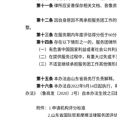
第十一条
律所应妥善保存相关文档、音像资
第十二条
因自身原因不再承担服务团工作的
整。
第十三条
在服务期内年度评估得分低于60
第十四条
存在以下情形之一的，服务团律所
（一）有危害中国国家利益或者社会公共利
（二）在提供服务过程中，有重大过失或不
（三）不适宜继续承担服务团工作其他情形
第十五条
本办法由山东省商务厅负责解释。
第十六条
本办法自2022年9月14日起执行
办法》（鲁商发〔2020〕2号）自本办法生效之
附件：1.申请机构评分标准
2.
山东省国际贸易摩擦法律服务团评