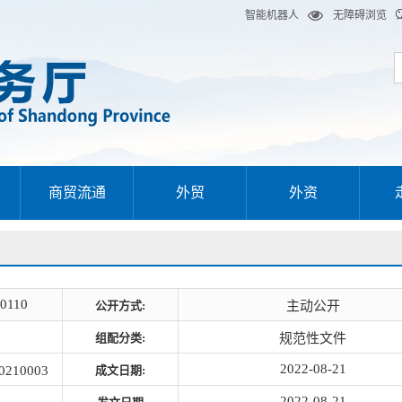
智能机器人
无障碍浏览
商贸流通
外贸
外资
00110
公开方式:
主动公开
组配分类:
规范性文件
2022-08-21
210003
成文日期:
2022-08-21