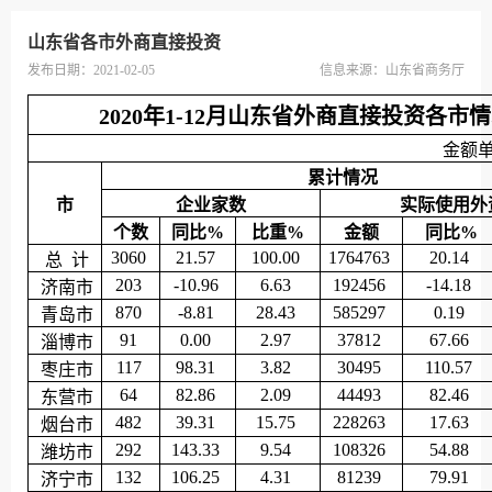
山东省各市外商直接投资
发布日期：2021-02-05
信息来源：
山东省商务厅
2020年1-12月山东省外商直接投资各市
金额
累计情况
市
企业家数
实际使用外
个数
同比%
比重%
金额
同比%
3060
21.57
100.00
1764763
20.14
总 计
203
-10.96
6.63
192456
-14.18
济南市
870
-8.81
28.43
585297
0.19
青岛市
91
0.00
2.97
37812
67.66
淄博市
117
98.31
3.82
30495
110.57
枣庄市
64
82.86
2.09
44493
82.46
东营市
482
39.31
15.75
228263
17.63
烟台市
292
143.33
9.54
108326
54.88
潍坊市
132
106.25
4.31
81239
79.91
济宁市