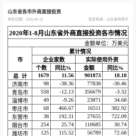
山东省各市外商直接投资
发布日期：2020-09-18
信息来源：
山东省商务厅
2020年1-8月山东省外商直接投资各市情况
金额单位：万美元
累计情况
市
企业家数
实际使用外资
个数
同比%
金额
同比%
1679
11.56
901873
18.18
总 计
98
-38.36
77838
-30.46
济南市
558
-12.13
356679
-3.32
青岛市
49
-9.26
23871
34.68
淄博市
68
466.67
16511
382.92
枣庄市
38
192.31
27655
722.09
东营市
254
25.74
110685
30.74
烟台市
125
115.52
56789
72.68
潍坊市