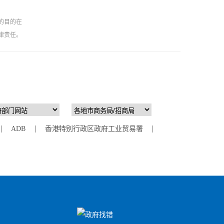
的目的在
律责任。