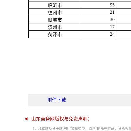
95
临沂市
21
德州市
30
聊城市
17
滨州市
24
菏泽市
附件下载
山东商务网版权与免责声明：
1、凡本站及其子站注明“文章类型：原创”的所有作品，其版