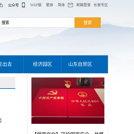
WAP版
繁体
简体
邮箱登录
长者专区
公众号
走出去
经济园区
山东自贸区
】