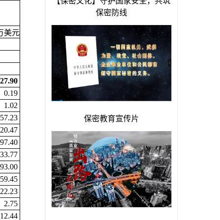
万美元
27.90
0.19
1.02
57.23
20.47
97.40
33.77
93.00
59.45
-22.23
2.75
112.44