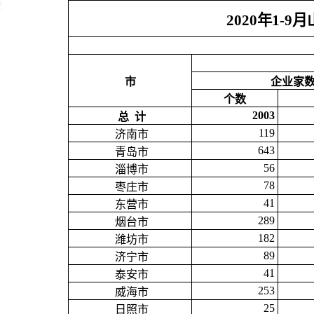
2020年1-
市
企业家
个数
2003
总 计
119
济南市
643
青岛市
56
淄博市
78
枣庄市
41
东营市
289
烟台市
182
潍坊市
89
济宁市
41
泰安市
253
威海市
25
日照市