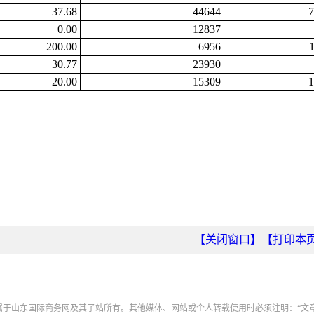
37.68
44644
7
0.00
12837
200.00
6956
30.77
23930
20.00
15309
1
【关闭窗口】
【打印本
权属于山东国际商务网及其子站所有。其他媒体、网站或个人转载使用时必须注明：“文