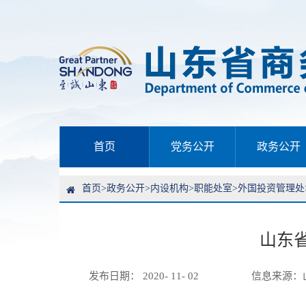
首页
党务公开
政务公开
首页
>
政务公开
>
内设机构
>
职能处室
>
外国投资管理处
山东
发布日期： 2020- 11- 02
信息来源：