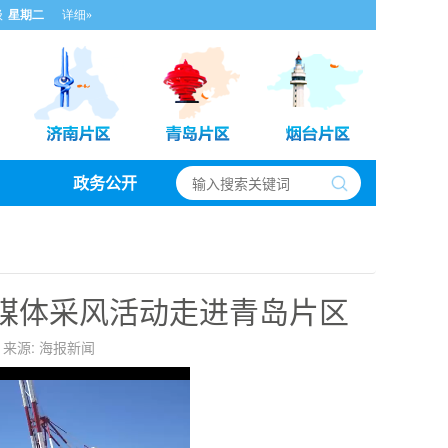
政务公开
区媒体采风活动走进青岛片区
9 来源: 海报新闻