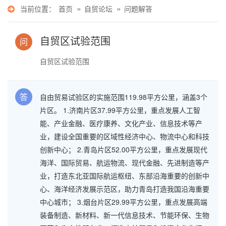
»
»
当前位置：
首页
自贸论坛
问题解答
自贸区试验范围
问
自贸区试验范围
答
自由贸易试验区的实施范围119.98平方公里，涵盖3个
片区。 1.济南片区37.99平方公里，重点发展人工智
能、产业金融、医疗康养、文化产业、信息技术等产
业，建设全国重要的区域性经济中心、物流中心和科技
创新中心； 2.青岛片区52.00平方公里，重点发展现代
海洋、国际贸易、航运物流、现代金融、先进制造等产
业，打造东北亚国际航运枢纽、东部沿海重要的创新中
心、海洋经济发展示范区，助力青岛打造我国沿海重要
中心城市； 3.烟台片区29.99平方公里，重点发展高端
装备制造、新材料、新一代信息技术、节能环保、生物