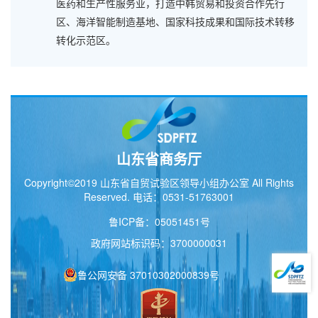
医药和生产性服务业，打造中韩贸易和投资合作先行
区、海洋智能制造基地、国家科技成果和国际技术转移
转化示范区。
山东省商务厅
Copyright©2019 山东省自贸试验区领导小组办公室 All Rights
Reserved. 电话：0531-51763001
鲁ICP备：05051451号
政府网站标识码：3700000031
鲁公网安备 37010302000839号