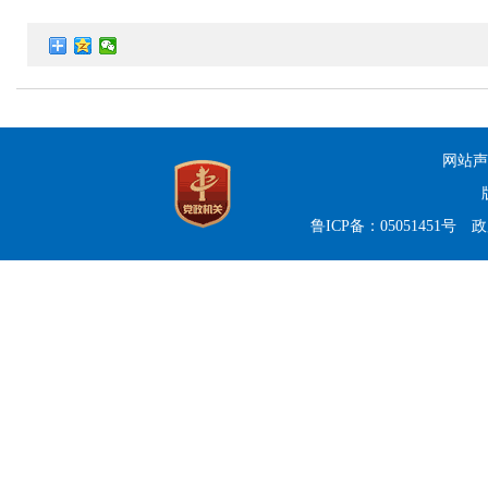
网站声
鲁ICP备：05051451号
政