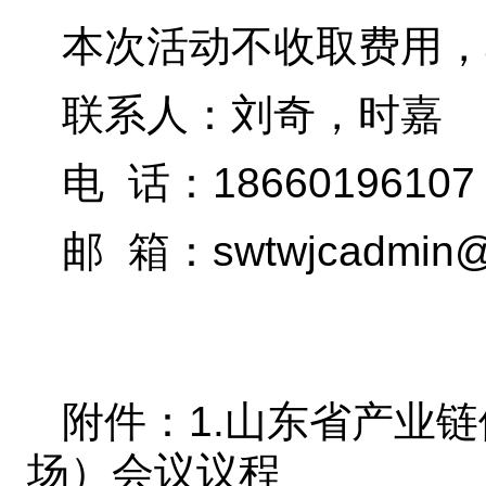
本次活动不收取费用，
联系人：刘奇，时嘉
电 话：18660196107，
邮 箱：swtwjcadmin@
附件：1.山东省产业
场）会议议程