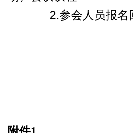
2.参会人员报名
附件1