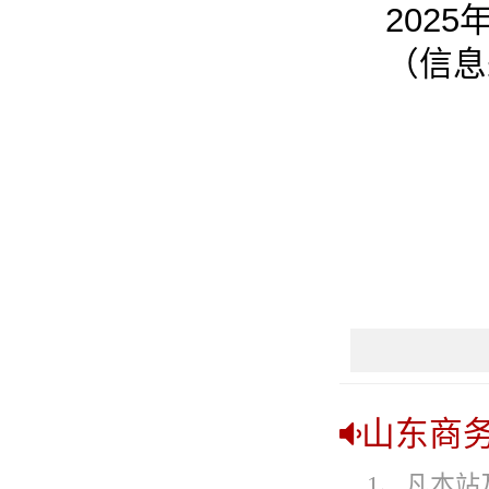
202
（信息
山东商
1、凡本站