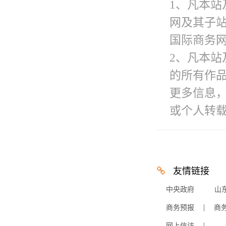
1、凡本站
网及其子
国际商务网
2、凡本站
的所有作
更多信息
或个人转