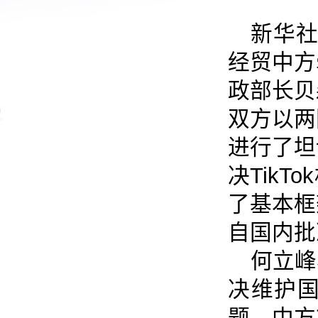
新华社
经贸中方
政部长贝
双方以两
进行了坦
决Tik
了基本框
自国内批
何立峰
决维护国
题，中方