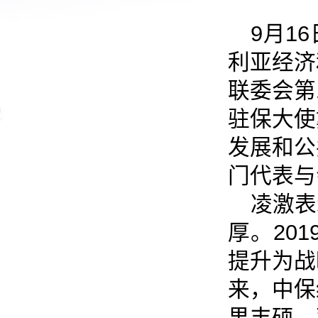
9月1
利亚经济
联委会第
驻保大使
发展和公
门代表与
凌激表
厚。20
提升为战
来，中保
果丰硕。