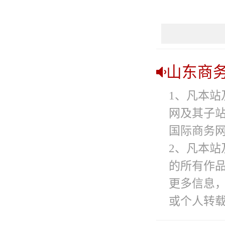
山东商
1、凡本站
网及其子
国际商务网
2、凡本站
的所有作
更多信息
或个人转