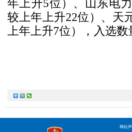
年上升5位）、山东电力
较上年上升22位）、天
上年上升7位），入选数
网站声