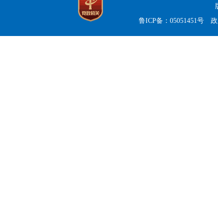
鲁ICP备：05051451号
政