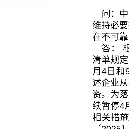
问：中
维持必要
在不可靠
答： 
清单规定
月4日和
述企业从
资。为落
续暂停4
相关措施
〔202