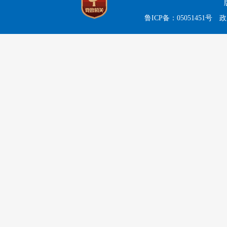
鲁ICP备：05051451号
政