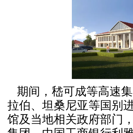
期间，嵇可成等高速集
拉伯、坦桑尼亚等国别
馆及当地相关政府部门